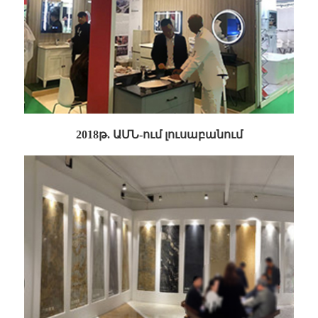
2018թ. ԱՄՆ-ում լուսաբանում