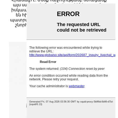
այս սպիտակ մարմարե սալիկները, որոնք
իսկապես գեղեցիկ են, բարձրորակ և գալիս
են հիանալի փաթեթավորմամբ, և այժմ
պատրաստ ենք սկսել մեր նախագիծը։ Շատ
շնորհակալ ենք ձեր գերազանց թիմային
աշխատանքի համար։