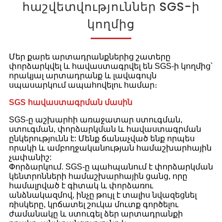
հաշվետվություններ SGS-ի
կողմից
Մեր քարե արտադրանքներից շատերը
փորձարկվել և հավաստագրվել են SGS-ի կողմից՝
որակյալ արտադրանք և լավագույն
սպասարկում ապահովելու համար։
SGS հավաստագրման մասին
SGS-ը աշխարհի առաջատար ստուգման,
ստուգման, փորձարկման և հավաստագրման
ընկերությունն է: Մենք ճանաչված ենք որպես
որակի և ամբողջականության համաշխարհային
չափանիշ:
Փորձարկում. SGS-ը պահպանում է փորձարկման
կենտրոնների համաշխարհային ցանց, որը
համալրված է գիտակ և փորձառու
անձնակազմով, ինչը թույլ է տալիս նվազեցնել
ռիսկերը, կրճատել շուկա մուտք գործելու
ժամանակը և ստուգել ձեր արտադրանքի