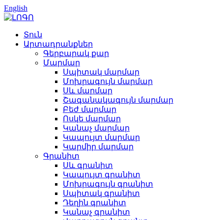
English
Տուն
Արտադրանքներ
Գերբարակ քար
Մարմար
Սպիտակ մարմար
Մոխրագույն մարմար
Սև մարմար
Շագանակագույն մարմար
Բեժ մարմար
Ոսկե մարմար
Կանաչ մարմար
Կապույտ մարմար
Կարմիր մարմար
Գրանիտ
Սև գրանիտ
Կապույտ գրանիտ
Մոխրագույն գրանիտ
Սպիտակ գրանիտ
Դեղին գրանիտ
Կանաչ գրանիտ