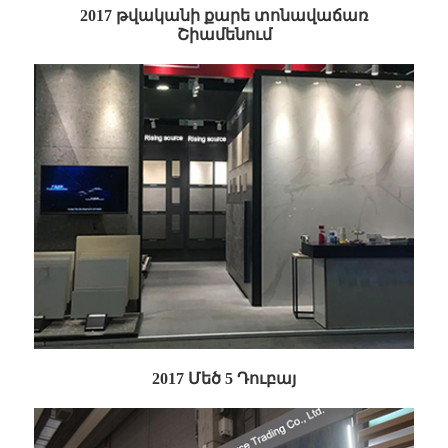
2017 թվականի քարե տոնավաճառ
Շիամենում
2017 Մեծ 5 Դուբայ