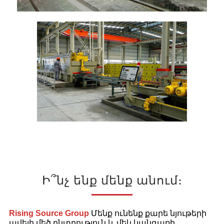
Ի՞նչ ենք մենք անում։
Rising Source Group
Մենք ունենք քարե նյութերի
ավելի մեծ ընտրություն և մեկ կանգառի