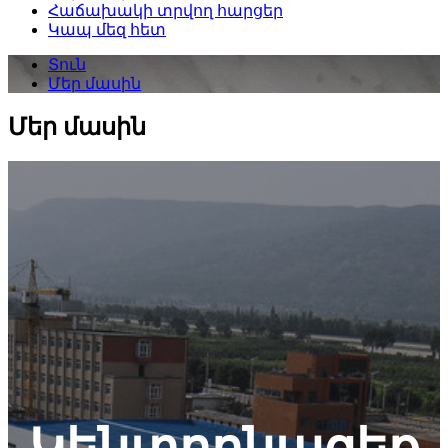
Հաճախակի տրվող հարցեր
Կապ մեզ հետ
Տուն
Մեր մասին
Մեր մասին
Կենտրոնացեք