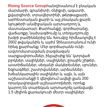
Rising Source Group
հանդիսանում է բնական
մարմարի, գրանիտի, օնիքսի, ագատի,
քվարցիտի, տրավերտինի, թերթաքարի,
արհեստական ​​քարի և այլ բնական քարե
նյութերի անմիջական արտադրող և
մատակարար: Քարհանքը, գործարանը,
վաճառքը, նախագծումը և տեղադրումը
խմբի բաժիններից են: Խումբը հիմնադրվել է
2002 թվականին և այժմ Չինաստանում ունի
հինգ քարհանք: Մեր գործարանն ունի
ավտոմատացման բազմազան
սարքավորումներ, ինչպիսիք են՝ կտրված
բլոկներ, սալիկներ, սալիկներ, ջրային շիթեր,
աստիճաններ, սեղանի մակերեսներ, սյուներ,
եզրագծեր, շատրվաններ, արձաններ,
խճանկարային սալիկներ և այլն, և այն
աշխատանքի է վերցնում ավելի քան 200
որակավորված աշխատողների, որոնք
կարող են տարեկան արտադրել առնվազն
1.5 միլիոն քառակուսի մետր սալիկներ: