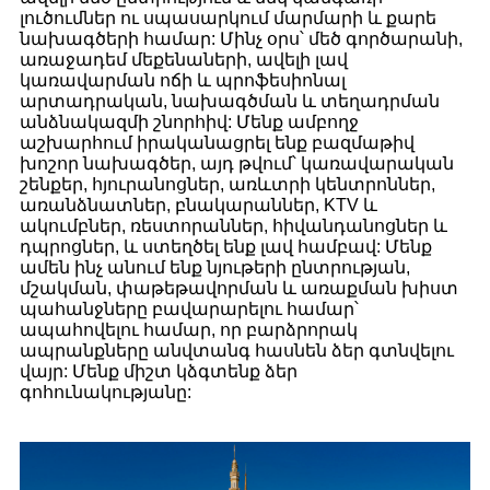
լուծումներ ու սպասարկում մարմարի և քարե
նախագծերի համար: Մինչ օրս՝ մեծ գործարանի,
առաջադեմ մեքենաների, ավելի լավ
կառավարման ոճի և պրոֆեսիոնալ
արտադրական, նախագծման և տեղադրման
անձնակազմի շնորհիվ: Մենք ամբողջ
աշխարհում իրականացրել ենք բազմաթիվ
խոշոր նախագծեր, այդ թվում՝ կառավարական
շենքեր, հյուրանոցներ, առևտրի կենտրոններ,
առանձնատներ, բնակարաններ, KTV և
ակումբներ, ռեստորաններ, հիվանդանոցներ և
դպրոցներ, և ստեղծել ենք լավ համբավ: Մենք
ամեն ինչ անում ենք նյութերի ընտրության,
մշակման, փաթեթավորման և առաքման խիստ
պահանջները բավարարելու համար՝
ապահովելու համար, որ բարձրորակ
ապրանքները անվտանգ հասնեն ձեր գտնվելու
վայր: Մենք միշտ կձգտենք ձեր
գոհունակությանը: