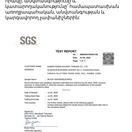
որակը, անվտանգությունը և
կատարողականությունը՝ համապատասխան
առողջապահական, անվտանգության և
կարգավորող չափանիշներին: