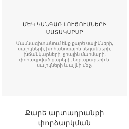
ՄԵԿ ԿԱՆԳԱՌ ԼՈՒԾՈՒՄՆԵՐԻ
ՄԱՏԱԿԱՐԱՐ
Մասնագիտանում ենք քարե սալիկների,
սալիկների, խոհանոցային սեղանների,
խճանկարների, ջրային մարմարի,
փորագրված քարերի, եզրաքարերի և
սալիկների և այլնի մեջ։
Քարե արտադրանքի
փորձարկման