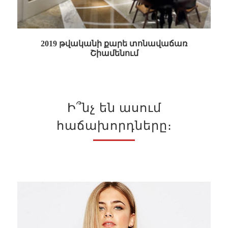
2019 թվականի քարե տոնավաճառ
Շիամենում
Ի՞նչ են ասում
հաճախորդները։