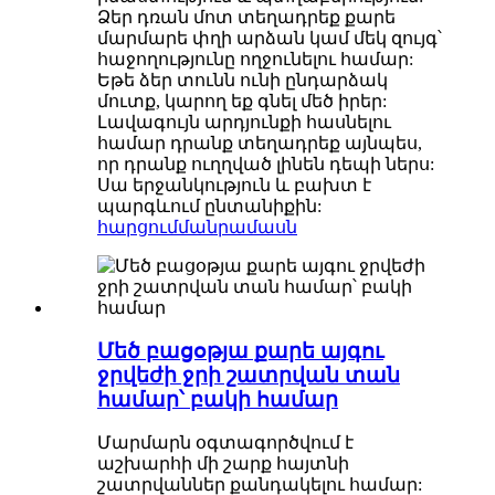
Ձեր դռան մոտ տեղադրեք քարե
մարմարե փղի արձան կամ մեկ զույգ՝
հաջողությունը ողջունելու համար:
Եթե ձեր տունն ունի ընդարձակ
մուտք, կարող եք գնել մեծ իրեր:
Լավագույն արդյունքի հասնելու
համար դրանք տեղադրեք այնպես,
որ դրանք ուղղված լինեն դեպի ներս:
Սա երջանկություն և բախտ է
պարգևում ընտանիքին:
հարցում
մանրամասն
Մեծ բացօթյա քարե այգու
ջրվեժի ջրի շատրվան տան
համար՝ բակի համար
Մարմարն օգտագործվում է
աշխարհի մի շարք հայտնի
շատրվաններ քանդակելու համար: