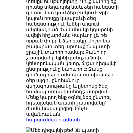
տեսքն ու մթնոլորտը: Դուք կարող եք
դրանք տեղադրել նաև ձեր հանգստի
գոտու մոտ կամ ձեր բակում: Ջրի
կայուն հոսքը կպարգևի ձեզ
հանգստություն և ձեր այգում
անցկացրած ժամանակը կդարձնի
ավելի հիշարժան: Կարևոր չէ, թե
որքան փոքր է ձեր բակը. միշտ կա
բավարար տեղ արտաքին պատի
ջրային տարրի համար: Քանի որ
շատրվանը կլինի լանդշաֆտի
կենտրոնական կետը, ճիշտ դիզայնի
ընտրությունը կարևոր է: Ջանք
գործադրեք համապատասխանելու
ձեր այգու ընդհանուր
գեղագիտությանը և ընտրեք ձեզ
համապատասխանող շատրվան:
Մենք կարող ենք օգնել ձեզ ընտրել
իդեալական պատի շատրվանը՝
ժամանակակիցից մինչև
ավանդական:
հարցում
մանրամասն