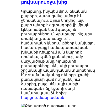
բուխարու օջախից
Կրաքարը, ինչպես մյուս բնական
քարերը, չափազանց ամուր է և
ջերմակայուն: Մյուս կողմից, այս
քարը պետք է օգտագործվի միայն
էլեկտրական կամ գազային
բուխարիներում: Կրաքարը, ինչպես
գրանիտը, պահանջում է
հաճախակի կնքում՝ բծերը կանխելու
համար, բայց համապատասխան
խնամքի դեպքում այն ​​կարող է
դիմակայել մեծ քանակությամբ
մաշվածությանը: Կրաքարե
բուխարիները սենյակի բուխարու
շրջանակի ավանդական տարբերակ
են: Ժամանակակից դեկորը կշահի
քառակուսի կամ ուղղանկյուն
ձևերից, բայց սենյակի ավելի
դասական ոճը կշահի մեղմ
կամարակապ ձևերից:
հարցում
մանրամասն