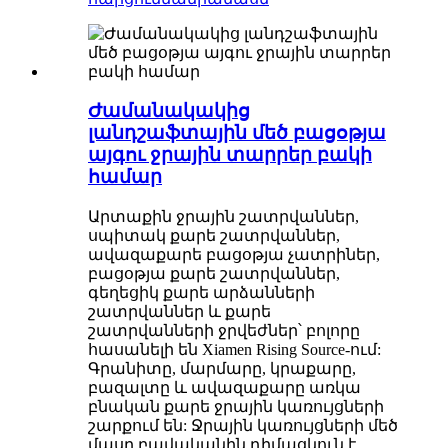
Ժամանակակից
լանդշաֆտային մեծ բացօթյա
այգու ջրային տարրեր բակի
համար
Արտաքին ջրային շատրվաններ,
սպիտակ քարե շատրվաններ,
ավազաքարե բացօթյա չատրիներ,
բացօթյա քարե շատրվաններ,
գեղեցիկ քարե արձանների
շատրվաններ և քարե
շատրվանների ջրվեժներ՝ բոլորը
հասանելի են Xiamen Rising Source-ում:
Գրանիտը, մարմարը, կրաքարը,
բազալտը և ավազաքարը առկա
բնական քարե ջրային կառույցների
շարքում են: Ջրային կառույցների մեծ
մասը բավականին դիմացկուն է,