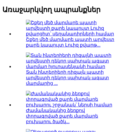
Առաջարկվող ապրանքներ
Շքեղ մեծ մարմարե պատի արվեստ
քարե կապույտ Լուիզ քվարթ...
Տան ինտերիերի դիզայն պատի
արվեստի դեկոր սպիտակ ագատ
մարմարից ...
Ժամանակակից ձեռքով
փորագրված քարե մարմարե
բուխարու ծածկ...