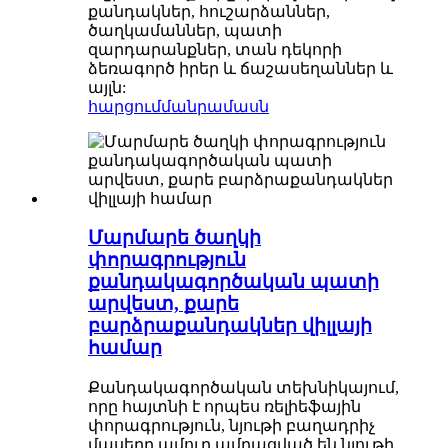
քանդակներ, հուշարձաններ,
ծաղկամաններ, պատի
զարդարանքներ, տան դեկորի
ձեռագործ իրեր և ճաշասեղաններ և
այլն:
հարցում
մանրամասն
Մարմարե ծաղկի
փորագրություն
քանդակագործական պատի
արվեստ, քարե
բարձրաքանդակներ վիլլայի
համար
Քանդակագործական տեխնիկայում,
որը հայտնի է որպես ռելիեֆային
փորագրություն, նյութի բաղադրիչ
մասերը ամուր ամրացված են նյութի