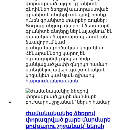
փորագրված այգու գրանիտե
գնդիկներ ձեռքով պատրաստված
գրանիտե գնդերի տեսքով, որոնք
ունեն գրանիտե տարբեր գույներ:
Յուրաքանչյուր վայրում ձեռագործ
գրանիտե գնդերը ներկայացնում են
դասական ճարտարապետական ​​​​
ձևավորում կամ
քանդակագործական կիզակետ:
Հենարանները կարող են
օգտագործվել որպես հիմք
ցանկացած չափի գնդիկի համար՝
ստեղծելով ավելի պաշտոնական
կիզակետ կամ սյան գլխարկ:
հարցում
մանրամասն
Ժամանակակից ձեռքով
փորագրված քարե մարմարե
բուխարու շրջանակ՝ ներսի