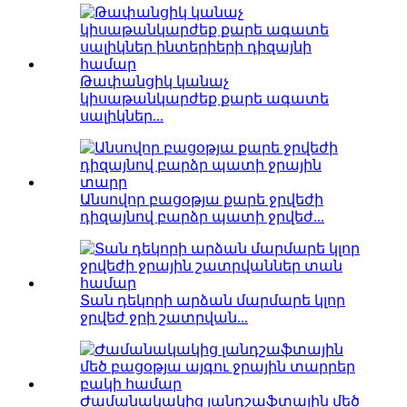
Թափանցիկ կանաչ
կիսաթանկարժեք քարե ագատե
սալիկներ...
Անսովոր բացօթյա քարե ջրվեժի
դիզայնով բարձր պատի ջրվեժ...
Տան դեկորի արձան մարմարե կլոր
ջրվեժ ջրի շատրվան...
Ժամանակակից լանդշաֆտային մեծ