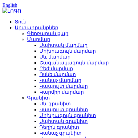
English
Տուն
Արտադրանքներ
Գերբարակ քար
Մարմար
Սպիտակ մարմար
Մոխրագույն մարմար
Սև մարմար
Շագանակագույն մարմար
Բեժ մարմար
Ոսկե մարմար
Կանաչ մարմար
Կապույտ մարմար
Կարմիր մարմար
Գրանիտ
Սև գրանիտ
Կապույտ գրանիտ
Մոխրագույն գրանիտ
Սպիտակ գրանիտ
Դեղին գրանիտ
Կանաչ գրանիտ