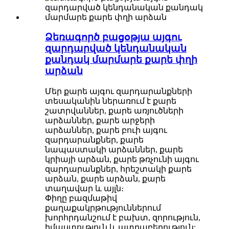
Ձեռագործ բացօթյա այգու
զարդարված կենդանական
քանդակ մարմարե քարե փղի
արձան
Մեր քարե այգու զարդարանքների
տեսականին ներառում է քարե
շատրվաններ, քարե առյուծների
արձաններ, քարե արջերի
արձաններ, քարե բուի այգու
զարդարանքներ, քարե
նապաստակի արձաններ, քարե
կրիայի արձան, քարե թռչունի այգու
զարդարանքներ, հրեշտակի քարե
արձան, քարե արձան, քարե
տաղավար և այլն։
Փիղը բազմաթիվ
քաղաքակրթություններում
խորհրդանշում է բախտ, զորություն,
իմաստություն և պտղաբերություն: