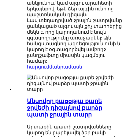
անկյունում կամ այգու արահետի
երկայնքով, եթե ձեր այգին ունի ոչ
պաշտոնական դիզայն:
Լավ տեղադրված ջրային շատրվանը
ցանկացած այգու այն քիչ տարրերից
մեկն է, որը կարողանում է նույն
զգացողությունը առաջացնել: Այն
հանգստացնող ազդեցություն ունի և
կարող է օգտագործվել ամբողջ
լանդշաֆտը միասին կազմելու
համար:
հարցում
մանրամասն
Անսովոր բացօթյա քարե
ջրվեժի դիզայնով բարձր
պատի ջրային տարր
Արտաքին պատի շատրվանները
կարող են բարելավել ձեր բակի