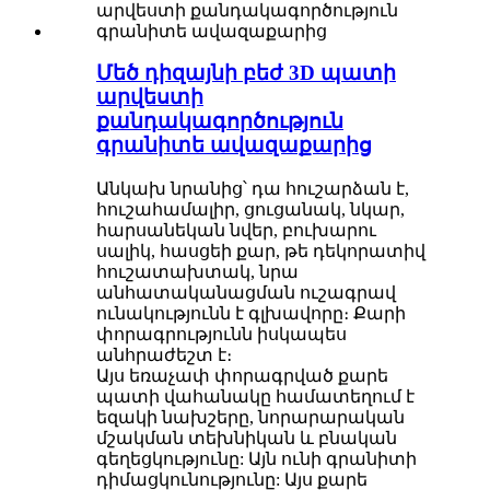
Մեծ դիզայնի բեժ 3D պատի
արվեստի
քանդակագործություն
գրանիտե ավազաքարից
Անկախ նրանից՝ դա հուշարձան է,
հուշահամալիր, ցուցանակ, նկար,
հարսանեկան նվեր, բուխարու
սալիկ, հասցեի քար, թե դեկորատիվ
հուշատախտակ, նրա
անհատականացման ուշագրավ
ունակությունն է գլխավորը։ Քարի
փորագրությունն իսկապես
անհրաժեշտ է։
Այս եռաչափ փորագրված քարե
պատի վահանակը համատեղում է
եզակի նախշերը, նորարարական
մշակման տեխնիկան և բնական
գեղեցկությունը: Այն ունի գրանիտի
դիմացկունությունը: Այս քարե