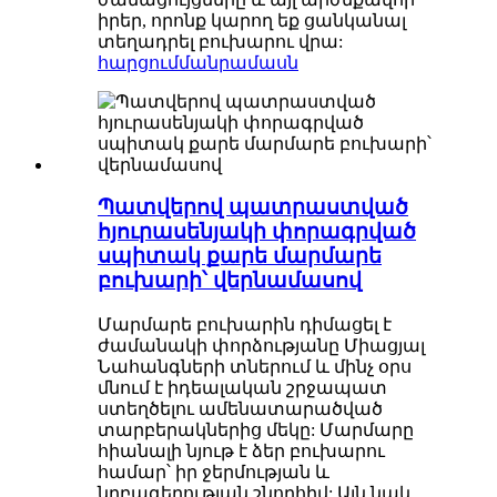
իրեր, որոնք կարող եք ցանկանալ
տեղադրել բուխարու վրա:
հարցում
մանրամասն
Պատվերով պատրաստված
հյուրասենյակի փորագրված
սպիտակ քարե մարմարե
բուխարի՝ վերնամասով
Մարմարե բուխարին դիմացել է
ժամանակի փորձությանը Միացյալ
Նահանգների տներում և մինչ օրս
մնում է իդեալական շրջապատ
ստեղծելու ամենատարածված
տարբերակներից մեկը: Մարմարը
հիանալի նյութ է ձեր բուխարու
համար՝ իր ջերմության և
նրբագեղության շնորհիվ: Այն նաև