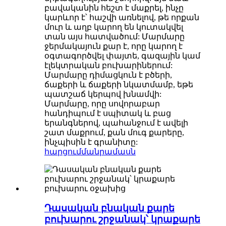
բավականին հեշտ է մաքրել, ինչը
կարևոր է՝ հաշվի առնելով, թե որքան
մուր և աղբ կարող են կուտակվել
տան այս հատվածում: Մարմարը
ջերմակայուն քար է, որը կարող է
օգտագործվել փայտե, գազային կամ
էլեկտրական բուխարիներում:
Մարմարը դիմացկուն է բծերի,
ճաքերի և ճաքերի նկատմամբ, եթե
պատշաճ կերպով խնամվի:
Մարմարը, որը սովորաբար
հանդիպում է սպիտակ և բաց
երանգներով, պահանջում է ավելի
շատ մաքրում, քան մուգ քարերը,
ինչպիսին է գրանիտը:
հարցում
մանրամասն
Դասական բնական քարե
բուխարու շրջանակ՝ կրաքարե