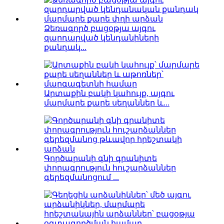
Ձեռագործ բացօթյա այգու
զարդարված կենդանիների
քանդակ...
Արտաքին բակի կահույք, այգու
մարմարե քարե սեղաններ և...
Գործարանի գնի գրանիտե
փորագրություն հուշարձաններ
գերեզմանոցում ...