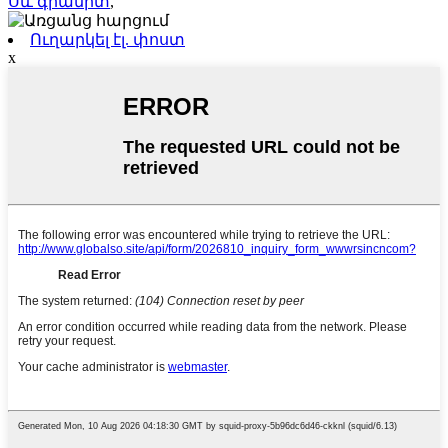
Սև գրանիտ
,
Ուղարկել էլ. փոստ
x