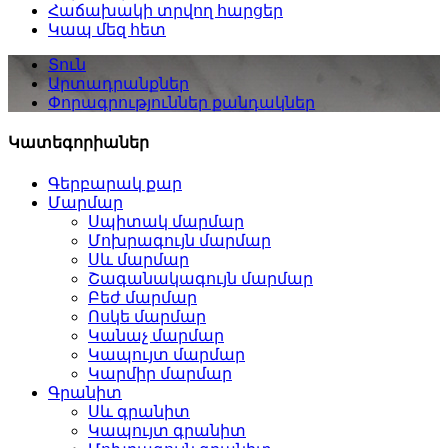
Հաճախակի տրվող հարցեր
Կապ մեզ հետ
Տուն
Արտադրանքներ
Փորագրություններ քանդակներ
Կատեգորիաներ
Գերբարակ քար
Մարմար
Սպիտակ մարմար
Մոխրագույն մարմար
Սև մարմար
Շագանակագույն մարմար
Բեժ մարմար
Ոսկե մարմար
Կանաչ մարմար
Կապույտ մարմար
Կարմիր մարմար
Գրանիտ
Սև գրանիտ
Կապույտ գրանիտ