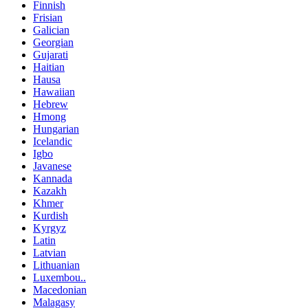
Finnish
Frisian
Galician
Georgian
Gujarati
Haitian
Hausa
Hawaiian
Hebrew
Hmong
Hungarian
Icelandic
Igbo
Javanese
Kannada
Kazakh
Khmer
Kurdish
Kyrgyz
Latin
Latvian
Lithuanian
Luxembou..
Macedonian
Malagasy