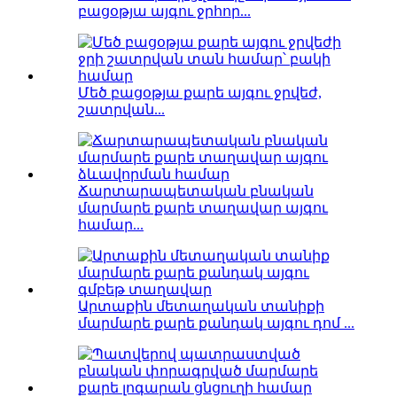
բացօթյա այգու ջրհոր...
Մեծ բացօթյա քարե այգու ջրվեժ,
շատրվան...
Ճարտարապետական ​​բնական
մարմարե քարե տաղավար այգու
համար...
Արտաքին մետաղական տանիքի
մարմարե քարե քանդակ այգու դոմ ...