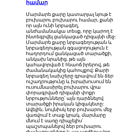
համար
Մարմարե քարը կատարյալ նյութ է
բուխարու բուխարու համար, քանի
որ այն ունի նրբագեղ,
անժամանակյա տեսք, որը կարող է
ինտեգրվել ցանկացած դիզայնի մեջ:
Մարմարե քարը նրբագեղության և
նրբագեղության զգացողություն է
հաղորդում ցանկացած տարածքի,
անկախ նրանից, թե այն
կահավորված է հնաոճ իրերով, թե
ժամանակակից կահույքով: Քարի
նրբագեղ նախշերը գրավում են ձեր
ուշադրությունը և խրախուսում են
ուսումնասիրել բուխարու վրա
փորագրված դիզայնի փոքր
նրբությունները՝ այն դարձնելով
տարածքի իրական կիզակետը:
Ավելին, նույնիսկ երբ բուխարու մեջ
վառվում է տաք կրակ, մարմարը
մնում է սառը դիպչելիս՝
պաշտպանելով ձեր բուխարու
ժամացույցները և այլ արժեքավոր