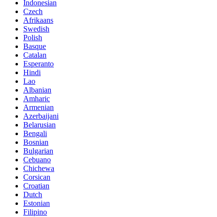
Indonesian
Czech
Afrikaans
Swedish
Polish
Basque
Catalan
Esperanto
Hindi
Lao
Albanian
Amharic
Armenian
Azerbaijani
Belarusian
Bengali
Bosnian
Bulgarian
Cebuano
Chichewa
Corsican
Croatian
Dutch
Estonian
Filipino