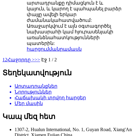
արտադրանքը դիմացկուն է և
կայուն, և կարող է պահպանել բարձր
փայլը ավելի երկար
ժամանակահատվածում:
Առաջարկվում է այն օգտագործել
նախասրահի կամ հյուրասենյակի
առանձնահատկությունների
պատերին:
հարցում
մանրամասն
1
2
Հաջորդը >
>>
Էջ 1 / 2
Տեղեկատվություն
Արտադրանքներ
Նորություններ
Հաճախակի տրվող հարցեր
Մեր մասին
Կապ մեզ հետ
1307-2, Hualun International, No. 1, Guyan Road, Xiang'An
District, Xiamen Fujian China