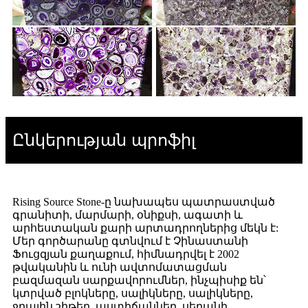
Ընկերության պրոֆիլ
Rising Source Stone-ը նախապես պատրաստված
գրանիտի, մարմարի, օնիքսի, ագատի և
արհեստական ​​քարի արտադրողներից մեկն է:
Մեր գործարանը գտնվում է Չինաստանի
Ֆուցզյան քաղաքում, հիմնադրվել է 2002
թվականին և ունի ավտոմատացման
բազմազան սարքավորումներ, ինչպիսիք են՝
կտրված բլոկները, սալիկները, սալիկները,
ջրային շիթեր, աստիճաններ, սեղանի