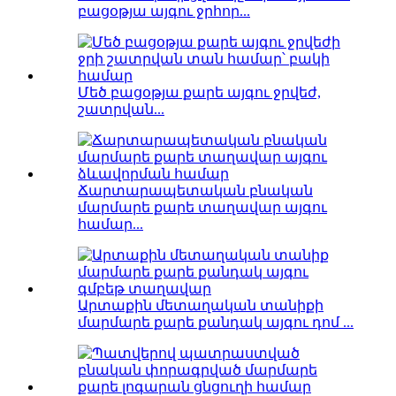
բացօթյա այգու ջրհոր...
Մեծ բացօթյա քարե այգու ջրվեժ,
շատրվան...
Ճարտարապետական ​​բնական
մարմարե քարե տաղավար այգու
համար...
Արտաքին մետաղական տանիքի
մարմարե քարե քանդակ այգու դոմ ...