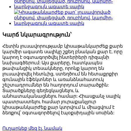
Կարճ նկարագրություն՝
Հետին լուսավորությամբ կիսաթանկարժեք քարե
կարմիր ագատե սալիկը շքեղ բնական քար է, որը
կարող է օգտագործվել ինտերիերի դիզայնի
նախագծերում: Այս քարերը, հատկապես
թափանցիկ տեսակները, որոնք կարող են
լուսավորվել հետևից, ստեղծում են հետաքրքիր
գունային էֆեկտներ և առանձնահատուկ
շեշտադրումներ են հաղորդում տարածքին:
Տարածքները գեղեցկացնելու և
անհատականացնելու համար: Հիասքանչ սալիկ
պատրաստելու համար յուրաքանչյուր
կիսաթանկարժեք քար կտրվում և միացվում է
ձեռքով՝ օգտագործելով էպօքսիդային սոսինձ:
Ուղարկեք մեզ էլ. նամակ