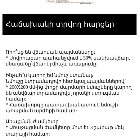
Հաճախակի տրվող հարցեր
Որո՞նք են վճարման պայմանները։
* Սովորաբար պահանջվում է 30% կանխավճար,
մնացածը՝
.
վճարել մինչև առաքումը
Ինչպե՞ս կարող եմ նմուշ ստանալ։
Նմուշը կտրամադրվի հետևյալ պայմաններով՝
* 200X200 մմ-ից փոքր մարմարի նմուշները կարող
են անվճար տրամադրվել որակի ստուգման
համար։
* Հաճախորդը պատասխանատու է նմուշի
առաքման արժեքի համար։
Առաքման ժամկետը
* Առաջացման ժամկետը մոտ է
-3 շաբաթ մեկ
1
տարայի համար։