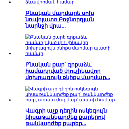
Բնական մարմարե սոխ
նուվոլատո Բոջնորդյան
նարնջի վրա...
Բնական քար՝ գրքաձև
համադրված փուչիկավոր
մոխրագույն օնիքս մարմար...
Վագրի աչք դեղին ոսկեգույն
կիսաթանկարժեք քարերով
թանկարժեք քարեր...