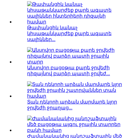
Թափանցիկ կանաչ
կիսաթանկարժեք քարե ագատե
սալիկներ...
Անսովոր բացօթյա քարե ջրվեժի
դիզայնով բարձր պատի ջրվեժ...
Տան դեկորի արձան մարմարե կլոր
ջրվեժի ջրաղաց...
Ժամանակակից լանդշաֆտային մեծ