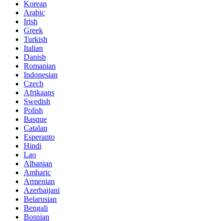
Korean
Arabic
Irish
Greek
Turkish
Italian
Danish
Romanian
Indonesian
Czech
Afrikaans
Swedish
Polish
Basque
Catalan
Esperanto
Hindi
Lao
Albanian
Amharic
Armenian
Azerbaijani
Belarusian
Bengali
Bosnian