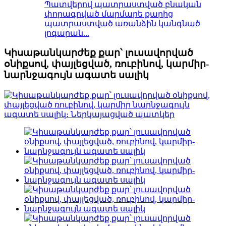
Պատվերով պատրաստված բնական
փորագրված մարմարե քարից
պատրաստված առանձին կանգնած
լոգարան...
Կիսաթանկարժեք քար՝ լուսավորված
օնիքսով, փայլեցված, ռուբինով, կարմիր-
նարնջագույն ագատե սալիկ