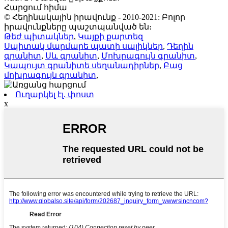
Հարցում հիմա
© Հեղինակային իրավունք - 2010-2021: Բոլոր
իրավունքները պաշտպանված են։
Թեժ պիտակներ
,
Կայքի քարտեզ
Սպիտակ մարմարե պատի սալիկներ
,
Դեղին
գրանիտ
,
Սև գրանիտ
,
Մոխրագույն գրանիտ
,
Կապույտ գրանիտե սեղանադիրներ
,
Բաց
մոխրագույն գրանիտ
,
Ուղարկել էլ. փոստ
x