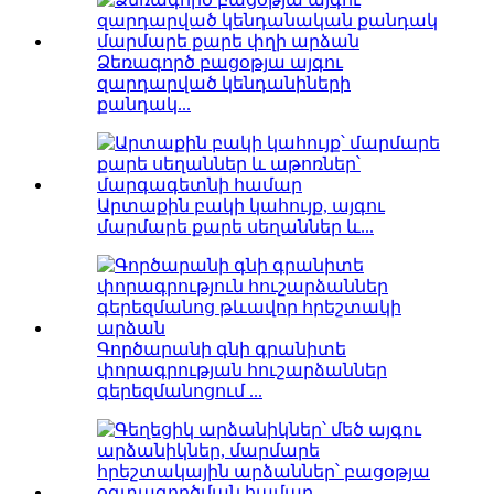
Ձեռագործ բացօթյա այգու
զարդարված կենդանիների
քանդակ...
Արտաքին բակի կահույք, այգու
մարմարե քարե սեղաններ և...
Գործարանի գնի գրանիտե
փորագրության հուշարձաններ
գերեզմանոցում ...