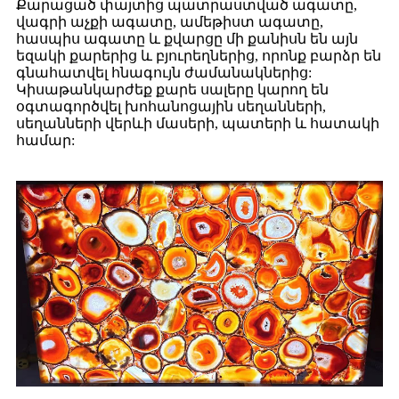
Քարացած փայտից պատրաստված ագատը,
վագրի աչքի ագատը, ամեթիստ ագատը,
հասպիս ագատը և քվարցը մի քանիսն են այն
եզակի քարերից և բյուրեղներից, որոնք բարձր են
գնահատվել հնագույն ժամանակներից:
Կիսաթանկարժեք քարե սալերը կարող են
օգտագործվել խոհանոցային սեղանների,
սեղանների վերևի մասերի, պատերի և հատակի
համար: