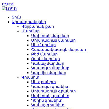
English
Տուն
Արտադրանքներ
Գերբարակ քար
Մարմար
Սպիտակ մարմար
Մոխրագույն մարմար
Սև մարմար
Շագանակագույն մարմար
Բեժ մարմար
Ոսկե մարմար
Կանաչ մարմար
Կապույտ մարմար
Կարմիր մարմար
Գրանիտ
Սև գրանիտ
Կապույտ գրանիտ
Մոխրագույն գրանիտ
Սպիտակ գրանիտ
Դեղին գրանիտ
Կանաչ գրանիտ