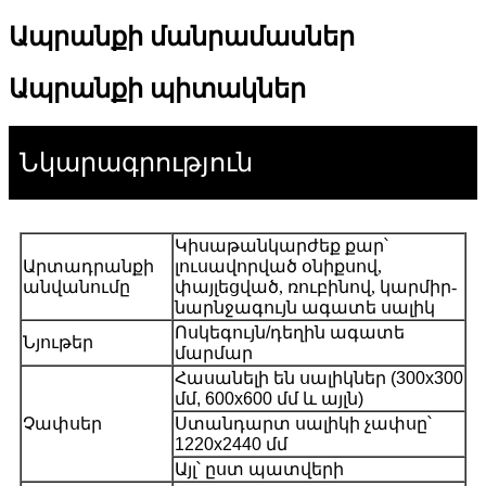
Ապրանքի մանրամասներ
Ապրանքի պիտակներ
Նկարագրություն
Կիսաթանկարժեք քար՝
Արտադրանքի
լուսավորված օնիքսով,
անվանումը
փայլեցված, ռուբինով, կարմիր-
նարնջագույն ագատե սալիկ
Ոսկեգույն/դեղին ագատե
Նյութեր
մարմար
Հասանելի են սալիկներ (300x300
մմ, 600x600 մմ և այլն)
Չափսեր
Ստանդարտ սալիկի չափսը՝
1220x2440 մմ
Այլ՝ ըստ պատվերի