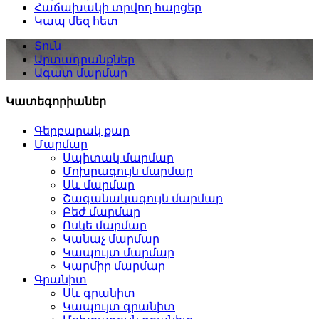
Հաճախակի տրվող հարցեր
Կապ մեզ հետ
Տուն
Արտադրանքներ
Ագատ մարմար
Կատեգորիաներ
Գերբարակ քար
Մարմար
Սպիտակ մարմար
Մոխրագույն մարմար
Սև մարմար
Շագանակագույն մարմար
Բեժ մարմար
Ոսկե մարմար
Կանաչ մարմար
Կապույտ մարմար
Կարմիր մարմար
Գրանիտ
Սև գրանիտ
Կապույտ գրանիտ