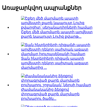
Առաջարկվող ապրանքներ
Շքեղ մեծ մարմարե պատի արվեստ
քարե կապույտ Լուիզ քվարթ...
Տան ինտերիերի դիզայն պատի
արվեստի դեկոր սպիտակ ագատ
մարմարից ...
Ժամանակակից ձեռքով
փորագրված քարե մարմարե
բուխարու ծածկ...