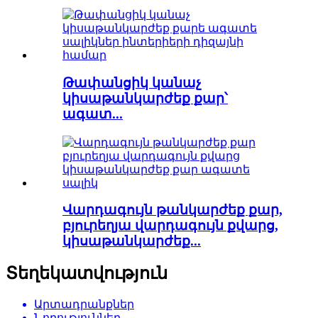
Թափանցիկ կանաչ
կիսաթանկարժեք քար՝
ագատ...
Վարդագույն թանկարժեք քար,
բյուրեղյա վարդագույն քվարց,
կիսաթանկարժեք...
Տեղեկատվություն
Արտադրանքներ
Նորություններ