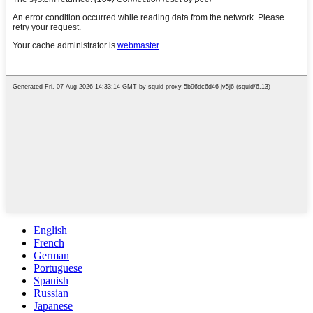
English
French
German
Portuguese
Spanish
Russian
Japanese