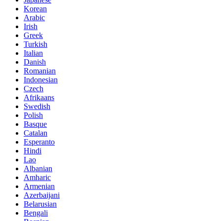
Korean
Arabic
Irish
Greek
Turkish
Italian
Danish
Romanian
Indonesian
Czech
Afrikaans
Swedish
Polish
Basque
Catalan
Esperanto
Hindi
Lao
Albanian
Amharic
Armenian
Azerbaijani
Belarusian
Bengali