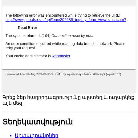
Գրեք ձեր հաղորդագրությունը այստեղ և ուղարկեք
այն մեզ
Տեղեկատվություն
Արտադրանքներ