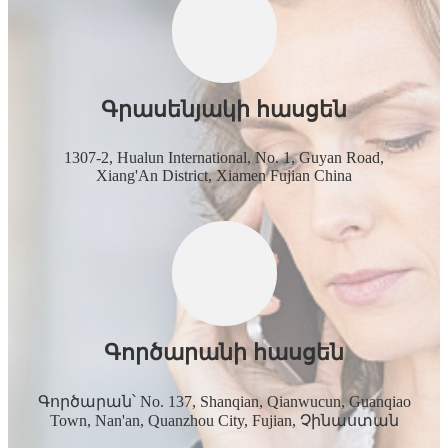
Գրասենյակի հասցեն
1307-2, Hualun International, No. 1, Guyan Road,
Xiang'An District, Xiamen Fujian China
Գործարանի հասցեն
Գործարան՝ No. 137, Shanqian, Qianwucun, Guanqiao
Town, Nan'an, Quanzhou City, Fujian, Չինաստան