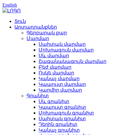
English
Տուն
Արտադրանքներ
Գերբարակ քար
Մարմար
Սպիտակ մարմար
Մոխրագույն մարմար
Սև մարմար
Շագանակագույն մարմար
Բեժ մարմար
Ոսկե մարմար
Կանաչ մարմար
Կապույտ մարմար
Կարմիր մարմար
Գրանիտ
Սև գրանիտ
Կապույտ գրանիտ
Մոխրագույն գրանիտ
Սպիտակ գրանիտ
Դեղին գրանիտ
Կանաչ գրանիտ