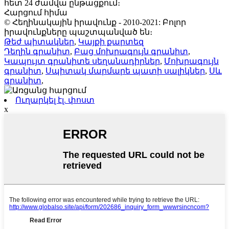
հետ 24 ժամվա ընթացքում։
Հարցում հիմա
© Հեղինակային իրավունք - 2010-2021: Բոլոր
իրավունքները պաշտպանված են։
Թեժ պիտակներ
,
Կայքի քարտեզ
Դեղին գրանիտ
,
Բաց մոխրագույն գրանիտ
,
Կապույտ գրանիտե սեղանադիրներ
,
Մոխրագույն
գրանիտ
,
Սպիտակ մարմարե պատի սալիկներ
,
Սև
գրանիտ
,
Ուղարկել էլ. փոստ
x