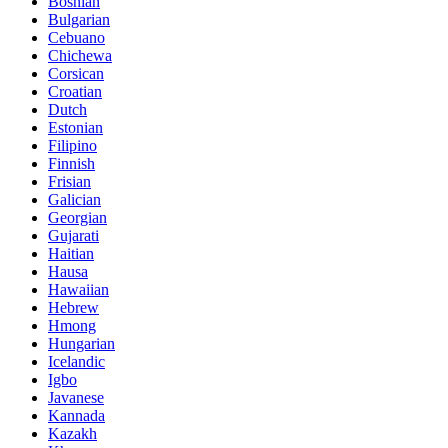
Bosnian
Bulgarian
Cebuano
Chichewa
Corsican
Croatian
Dutch
Estonian
Filipino
Finnish
Frisian
Galician
Georgian
Gujarati
Haitian
Hausa
Hawaiian
Hebrew
Hmong
Hungarian
Icelandic
Igbo
Javanese
Kannada
Kazakh