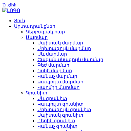
English
Տուն
Արտադրանքներ
Գերբարակ քար
Մարմար
Սպիտակ մարմար
Մոխրագույն մարմար
Սև մարմար
Շագանակագույն մարմար
Բեժ մարմար
Ոսկե մարմար
Կանաչ մարմար
Կապույտ մարմար
Կարմիր մարմար
Գրանիտ
Սև գրանիտ
Կապույտ գրանիտ
Մոխրագույն գրանիտ
Սպիտակ գրանիտ
Դեղին գրանիտ
Կանաչ գրանիտ