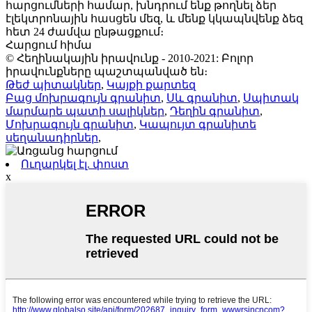
հարցումների համար, խնդրում ենք թողնել ձեր
էլեկտրոնային հասցեն մեզ, և մենք կկապնվենք ձեզ
հետ 24 ժամվա ընթացքում։
Հարցում հիմա
© Հեղինակային իրավունք - 2010-2021: Բոլոր
իրավունքները պաշտպանված են։
Թեժ պիտակներ
,
Կայքի քարտեզ
Բաց մոխրագույն գրանիտ
,
Սև գրանիտ
,
Սպիտակ
մարմարե պատի սալիկներ
,
Դեղին գրանիտ
,
Մոխրագույն գրանիտ
,
Կապույտ գրանիտե
սեղանադիրներ
,
Ուղարկել էլ. փոստ
x