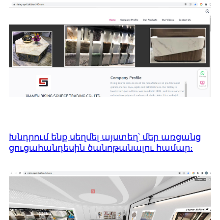
Խնդրում ենք սեղմել այստեղ՝ մեր առցանց
ցուցահանդեսին ծանոթանալու համար։