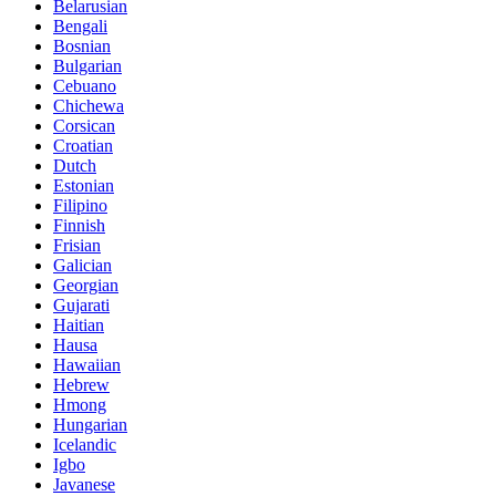
Belarusian
Bengali
Bosnian
Bulgarian
Cebuano
Chichewa
Corsican
Croatian
Dutch
Estonian
Filipino
Finnish
Frisian
Galician
Georgian
Gujarati
Haitian
Hausa
Hawaiian
Hebrew
Hmong
Hungarian
Icelandic
Igbo
Javanese