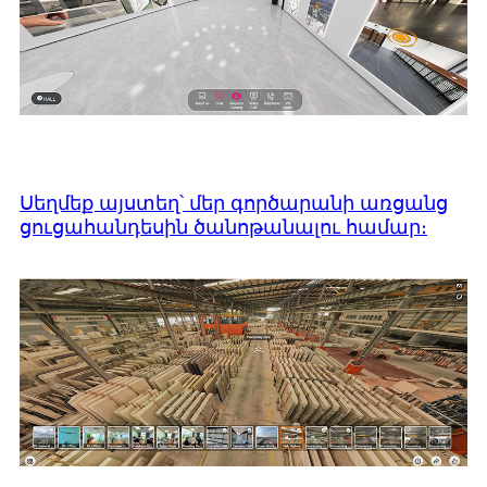
Սեղմեք այստեղ՝ մեր գործարանի առցանց
ցուցահանդեսին ծանոթանալու համար։