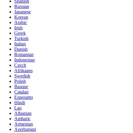
Spanish
Russian
Japanese
Korean
Arabic
Irish
Greek
Turkish
Italian
Danish
Romanian
Indonesian
Czech
Afrikaans
Swedish
Polish
Basque
Catalan
Esperanto
Hindi
Lao
Albanian
Amharic
Armenian
Azerbaijani