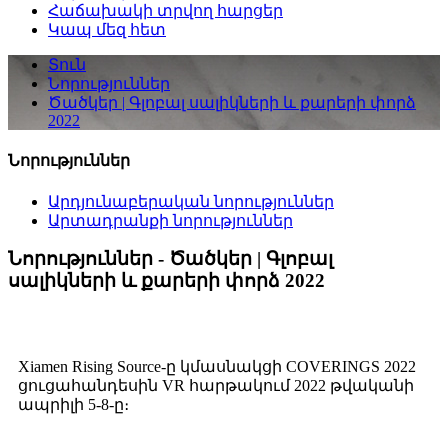
Հաճախակի տրվող հարցեր
Կապ մեզ հետ
Տուն
Նորություններ
Ծածկեր | Գլոբալ սալիկների և քարերի փորձ
2022
Նորություններ
Արդյունաբերական նորություններ
Արտադրանքի նորություններ
Նորություններ - Ծածկեր | Գլոբալ
սալիկների և քարերի փորձ 2022
Xiamen Rising Source-ը կմասնակցի COVERINGS 2022
ցուցահանդեսին VR հարթակում 2022 թվականի
ապրիլի 5-8-ը։