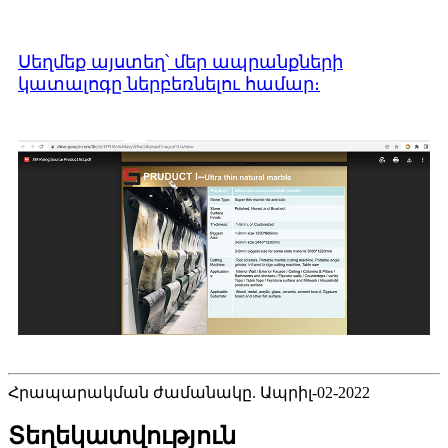
Սեղմեք այստեղ՝ մեր ապրանքների
կատալոգը ներբեռնելու համար։
Հրապարակման ժամանակը. Ապրիլ-02-2022
Տեղեկատվություն