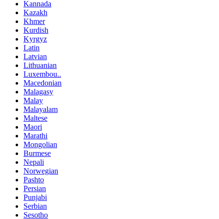
Kannada
Kazakh
Khmer
Kurdish
Kyrgyz
Latin
Latvian
Lithuanian
Luxembou..
Macedonian
Malagasy
Malay
Malayalam
Maltese
Maori
Marathi
Mongolian
Burmese
Nepali
Norwegian
Pashto
Persian
Punjabi
Serbian
Sesotho