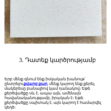
3. Դատեք կարծրությամբ
Երբ մենք գնում ենք իսկական խանութ՝
ընտրելու
քվարց քար
, մենք կարող ենք քերել
մակերեսը բանալիով կամ դանակով։ Եթե
քերծվածքը սև է, ապա այն, ամենայն
հավանականությամբ, իրական է։ Եթե
քերծվածքը սպիտակ է, այն կարող է համարվել
կեղծ։