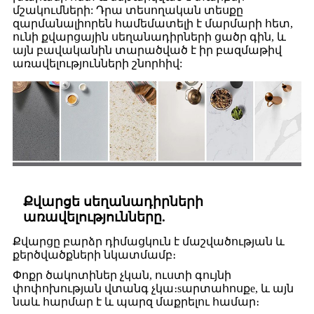
մշակումների: Դրա տեսողական տեսքը
զարմանալիորեն համեմատելի է մարմարի հետ,
ունի քվարցային սեղանադիրների ցածր գին, և
այն բավականին տարածված է իր բազմաթիվ
առավելությունների շնորհիվ:
Քվարցե սեղանադիրների
առավելությունները.
Քվարցը բարձր դիմացկուն է մաշվածության և
քերծվածքների նկատմամբ։
Փոքր ծակոտիներ չկան, ուստի գույնի
փոփոխության վտանգ չկա։
s
արտահոսք
e
, և այն
նաև հարմար է և պարզ մաքրելու համար։