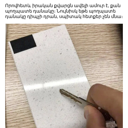
Որովհետև իրական քվարցն ավելի ամուր է, քան
պողպատե դանակը։ Նույնիսկ եթե պողպատե
դանակը դիպչի դրան, սպիտակ հետքեր չեն մնա։