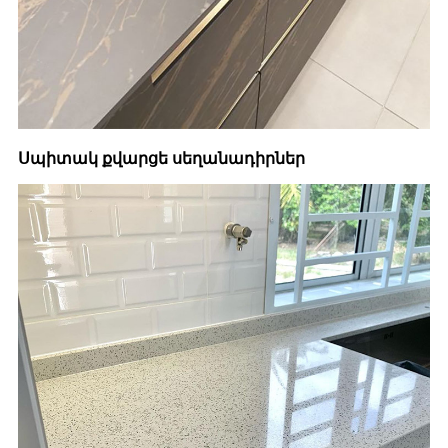
Սպիտակ քվարցե սեղանադիրներ