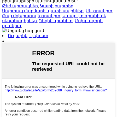
իրավունքները պաշտպանված են։
Թեժ պիտակներ
,
Կայքի քարտեզ
Սպիտակ մարմարե պատի սալիկներ
,
Սև գրանիտ
,
Բաց մոխրագույն գրանիտ
,
Կապույտ գրանիտե
սեղանադիրներ
,
Դեղին գրանիտ
,
Մոխրագույն
գրանիտ
,
Ուղարկել էլ. փոստ
x