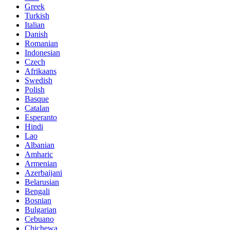
Greek
Turkish
Italian
Danish
Romanian
Indonesian
Czech
Afrikaans
Swedish
Polish
Basque
Catalan
Esperanto
Hindi
Lao
Albanian
Amharic
Armenian
Azerbaijani
Belarusian
Bengali
Bosnian
Bulgarian
Cebuano
Chichewa