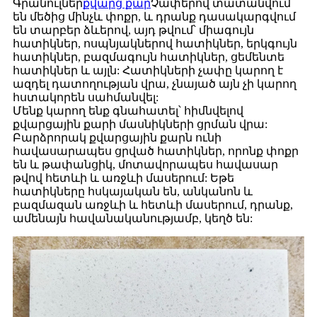
Գրանուլներ
քվարց քար
Չափերով տատանվում
են մեծից մինչև փոքր, և դրանք դասակարգվում
են տարբեր ձևերով, այդ թվում՝ միագույն
հատիկներ, ոսպնյակներով հատիկներ, երկգույն
հատիկներ, բազմագույն հատիկներ, ցեմենտե
հատիկներ և այլն: Հատիկների չափը կարող է
ազդել դատողության վրա, չնայած այն չի կարող
հստակորեն սահմանվել:
Մենք կարող ենք գնահատել՝ հիմնվելով
քվարցային քարի մասնիկների ցրման վրա:
Բարձրորակ քվարցային քարն ունի
հավասարապես ցրված հատիկներ, որոնք փոքր
են և թափանցիկ, մոտավորապես հավասար
թվով հետևի և առջևի մասերում: Եթե
հատիկները հսկայական են, անկանոն և
բազմազան առջևի և հետևի մասերում, դրանք,
ամենայն հավանականությամբ, կեղծ են: