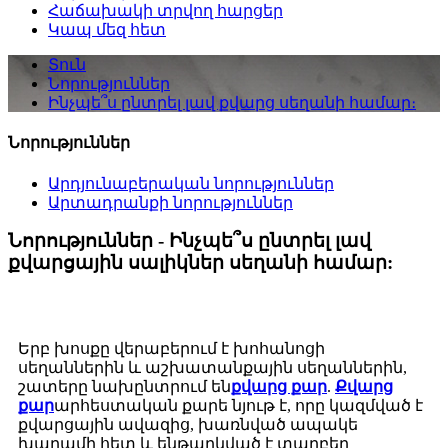
Հաճախակի տրվող հարցեր
Կապ մեզ հետ
Տուն
Նորություններ
Ինչպե՞ս ընտրել լավ քվարց սեղանի համար։
Նորություններ
Արդյունաբերական նորություններ
Արտադրանքի նորություններ
Նորություններ - Ինչպե՞ս ընտրել լավ
քվարցային սալիկներ սեղանի համար:
Երբ խոսքը վերաբերում է խոհանոցի
սեղաններին և աշխատանքային սեղաններին,
շատերը նախընտրում են
քվարց քար
.
Քվարց
քար
արհեստական ​​քարե նյութ է, որը կազմված է
քվարցային ավազից, խառնված ապակե
խարամի հետ և ենթարկված է տարբեր