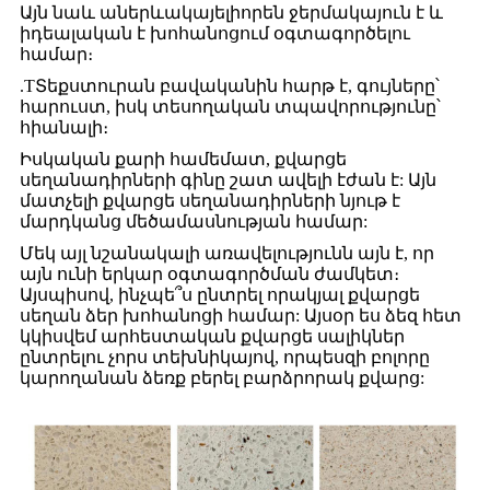
Այն նաև աներևակայելիորեն ջերմակայուն է և
իդեալական է խոհանոցում օգտագործելու
համար։
.
T
Տեքստուրան բավականին հարթ է, գույները՝
հարուստ, իսկ տեսողական տպավորությունը՝
հիանալի։
Իսկական քարի համեմատ, քվարցե
սեղանադիրների գինը շատ ավելի էժան է: Այն
մատչելի քվարցե սեղանադիրների նյութ է
մարդկանց մեծամասնության համար:
Մեկ այլ նշանակալի առավելությունն այն է, որ
այն ունի երկար օգտագործման ժամկետ։
Այսպիսով, ինչպե՞ս ընտրել որակյալ քվարցե
սեղան ձեր խոհանոցի համար: Այսօր ես ձեզ հետ
կկիսվեմ արհեստական ​​քվարցե սալիկներ
ընտրելու չորս տեխնիկայով, որպեսզի բոլորը
կարողանան ձեռք բերել բարձրորակ քվարց: