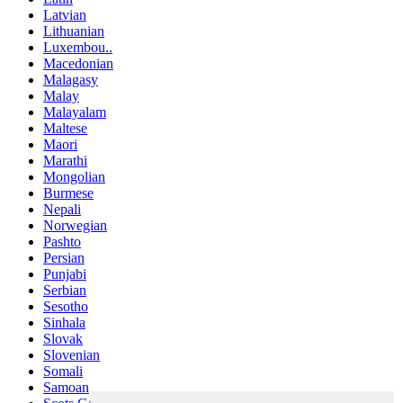
Latvian
Lithuanian
Luxembou..
Macedonian
Malagasy
Malay
Malayalam
Maltese
Maori
Marathi
Mongolian
Burmese
Nepali
Norwegian
Pashto
Persian
Punjabi
Serbian
Sesotho
Sinhala
Slovak
Slovenian
Somali
Samoan