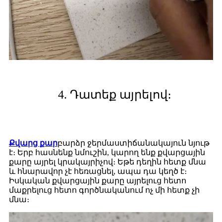
4. Դատեք այրելով։
Քվարց քար
բարձր ջերմաստիճանակայուն նյութ
է։ Երբ հասնենք նմուշին, կարող ենք քվարցային
քարը այրել կրակայրիչով։ Եթե դեղին հետք մնա
և հնարավոր չէ հեռացնել, ապա դա կեղծ է։
Իսկական քվարցային քարը այրելուց հետո
մաքրելուց հետո գործնականում ոչ մի հետք չի
մնա։