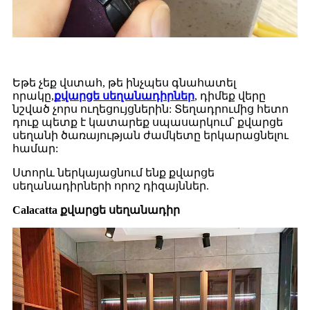
Եթե ​​​​չեք վստահ, թե ինչպես գնահատել
որակը,
քվարցե սեղանադիրներ
, դիմեք վերը
նշված չորս ուղեցույցներին: Տեղադրումից հետո
դուք պետք է կատարեք սպասարկում՝ քվարցե
սեղանի ծառայության ժամկետը երկարացնելու
համար:
Ստորև ներկայացնում ենք քվարցե
սեղանադիրների որոշ դիզայններ.
Calacatta քվարցե սեղանադիր