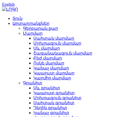
English
Տուն
Արտադրանքներ
Գերբարակ քար
Մարմար
Սպիտակ մարմար
Մոխրագույն մարմար
Սև մարմար
Շագանակագույն մարմար
Բեժ մարմար
Ոսկե մարմար
Կանաչ մարմար
Կապույտ մարմար
Կարմիր մարմար
Գրանիտ
Սև գրանիտ
Կապույտ գրանիտ
Մոխրագույն գրանիտ
Սպիտակ գրանիտ
Դեղին գրանիտ
Կանաչ գրանիտ