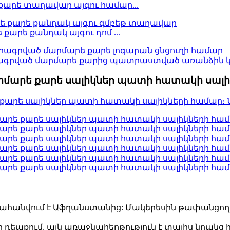
արե տաղավար այգու համար...
րե քանդակ այգու դոմ ...
րված մարմարե քարից պատրաստված առանձին կա
րմարե քարե սալիկներ պատի հատակի սալ
ւնահանվում է Աֆղանստանից: Մակերեսին թափանցող
ի դեպքում, այն առաջնահերթություն է տալիս նրանց