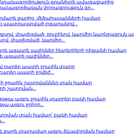
դակագործական փորագրություն գր...
ից պատրաստված լոգարանով...
վ, փայլեցված, կարմիր...
ագատե սալիկներ...
բարձր պատի ջրվեժ...
րի շատրվան...
 այգու ջրհոր...
..