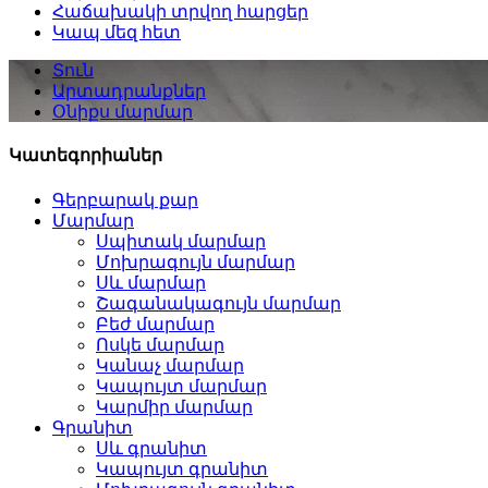
Հաճախակի տրվող հարցեր
Կապ մեզ հետ
Տուն
Արտադրանքներ
Օնիքս մարմար
Կատեգորիաներ
Գերբարակ քար
Մարմար
Սպիտակ մարմար
Մոխրագույն մարմար
Սև մարմար
Շագանակագույն մարմար
Բեժ մարմար
Ոսկե մարմար
Կանաչ մարմար
Կապույտ մարմար
Կարմիր մարմար
Գրանիտ
Սև գրանիտ
Կապույտ գրանիտ