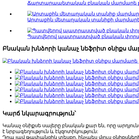
Ճարտարապետական ​​բնական մարմարե ք
Արտաքին մետաղական տանիքի մարմարե քա
Պատվերով պատրաստված բնական փորագ
Բնական խնձորի կանաչ նեֆրիտ օնիքս մա
Կարճ նկարագրություն՝
Կանաչ օնիքսե սալերը բնական քար են, որը արդյո
է նրբագեղություն և էկզոտիկություն:
Դրա լավ թափանցիկ տեսքը, ինչպես մյուս օնիքսներ