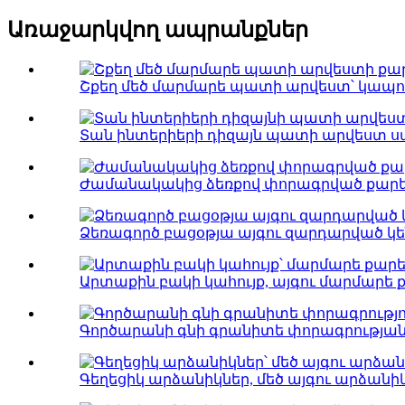
Առաջարկվող ապրանքներ
Շքեղ մեծ մարմարե պատի արվեստ՝ կապույ
Տան ինտերիերի դիզայն պատի արվեստ 
Ժամանակակից ձեռքով փորագրված քարե 
Ձեռագործ բացօթյա այգու զարդարված կե
Արտաքին բակի կահույք, այգու մարմարե ք
Գործարանի գնի գրանիտե փորագրության հ
Գեղեցիկ արձանիկներ, մեծ այգու արձանիկ