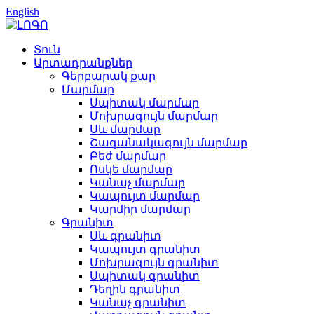
English
Տուն
Արտադրանքներ
Գերբարակ քար
Մարմար
Սպիտակ մարմար
Մոխրագույն մարմար
Սև մարմար
Շագանակագույն մարմար
Բեժ մարմար
Ոսկե մարմար
Կանաչ մարմար
Կապույտ մարմար
Կարմիր մարմար
Գրանիտ
Սև գրանիտ
Կապույտ գրանիտ
Մոխրագույն գրանիտ
Սպիտակ գրանիտ
Դեղին գրանիտ
Կանաչ գրանիտ