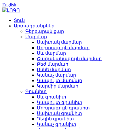
English
Տուն
Արտադրանքներ
Գերբարակ քար
Մարմար
Սպիտակ մարմար
Մոխրագույն մարմար
Սև մարմար
Շագանակագույն մարմար
Բեժ մարմար
Ոսկե մարմար
Կանաչ մարմար
Կապույտ մարմար
Կարմիր մարմար
Գրանիտ
Սև գրանիտ
Կապույտ գրանիտ
Մոխրագույն գրանիտ
Սպիտակ գրանիտ
Դեղին գրանիտ
Կանաչ գրանիտ