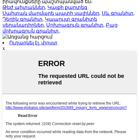
իրավունքները պաշտպանված են։
Թեժ պիտակներ
,
Կայքի քարտեզ
Սպիտակ մարմարե պատի սալիկներ
,
Սև գրանիտ
,
Դեղին գրանիտ
,
Կապույտ գրանիտե
սեղանադիրներ
,
Մոխրագույն գրանիտ
,
Բաց
մոխրագույն գրանիտ
,
Ուղարկել էլ. փոստ
x