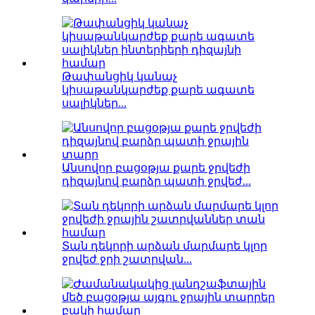
Թափանցիկ կանաչ
կիսաթանկարժեք քարե ագատե
սալիկներ...
Անսովոր բացօթյա քարե ջրվեժի
դիզայնով բարձր պատի ջրվեժ...
Տան դեկորի արձան մարմարե կլոր
ջրվեժ ջրի շատրվան...