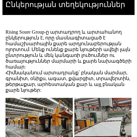
Ընկերության տեղեկություններ
Rising Soure Group-ը արտադրող և արտահանող
ընկերություն է, որը մասնագիտացած է
համաշխարհային քարե արդյունաբերության
ոլորտում: Մենք ունենք քարե նյութերի ավելի լայն
ընտրություն և մեկ կանգառի լուծումներ ու
ծառայություններ մարմարի և քարե նախագծերի
համար:
Հիմնականում արտադրանք՝ բնական մարմար,
գրանիտ, օնիքս, ագատ, քվարցիտ, տրավերտին,
թերթաքար, արհեստական ​​քար և այլ բնական
քարե նյութեր: