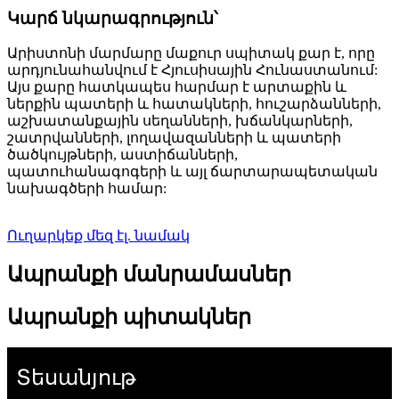
Կարճ նկարագրություն՝
Արիստոնի մարմարը մաքուր սպիտակ քար է, որը
արդյունահանվում է Հյուսիսային Հունաստանում:
Այս քարը հատկապես հարմար է արտաքին և
ներքին պատերի և հատակների, հուշարձանների,
աշխատանքային սեղանների, խճանկարների,
շատրվանների, լողավազանների և պատերի
ծածկույթների, աստիճանների,
պատուհանագոգերի և այլ ճարտարապետական ​​
նախագծերի համար:
Ուղարկեք մեզ էլ. նամակ
Ապրանքի մանրամասներ
Ապրանքի պիտակներ
Տեսանյութ