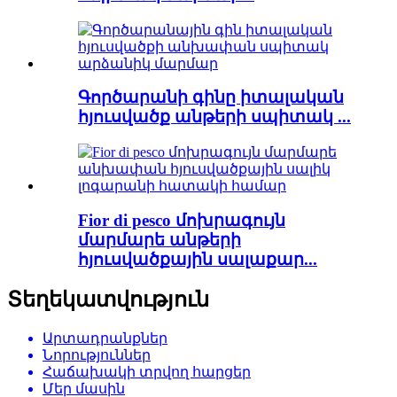
Գործարանի գինը իտալական
հյուսվածք անթերի սպիտակ ...
Fior di pesco մոխրագույն
մարմարե անթերի
հյուսվածքային սալաքար...
Տեղեկատվություն
Արտադրանքներ
Նորություններ
Հաճախակի տրվող հարցեր
Մեր մասին