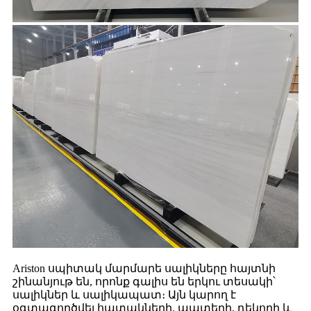
Ariston սպիտակ մարմարե սալիկները հայտնի
շինանյութ են, որոնք գալիս են երկու տեսակի՝
սալիկներ և սալիկապատ։ Այն կարող է
օգտագործվել հատակների, պատերի, դեկորի և