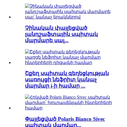
Չինական փայլեցված
լանդշաֆտային սպիտակ
մարմարե սալ...
Շքեղ սպիտակ գեղեցկության
սառույցի նեֆրիտ կանաչ
մարմար i-ի համար ...
Փայլեցված Polaris Bianco Sivec
սպիտակ մարմար...