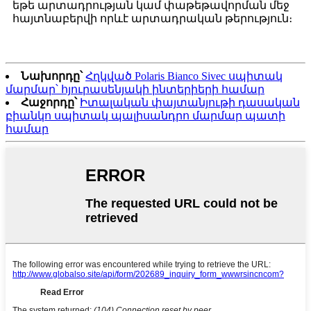
եթե արտադրության կամ փաթեթավորման մեջ
հայտնաբերվի որևէ արտադրական թերություն։
Նախորդը՝
Հղկված Polaris Bianco Sivec սպիտակ
մարմար՝ հյուրասենյակի ինտերիերի համար
Հաջորդը՝
Իտալական փայտանյութի դասական
բիանկո սպիտակ պալիսանդրո մարմար պատի
համար