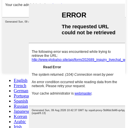
English
French
German
Portuguese
Spanish
Russian
Japanese
Korean
Arabic
Irish