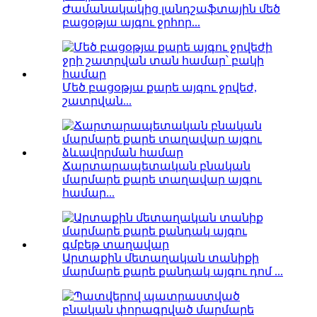
Ժամանակակից լանդշաֆտային մեծ
բացօթյա այգու ջրհոր...
Մեծ բացօթյա քարե այգու ջրվեժ,
շատրվան...
Ճարտարապետական ​​բնական
մարմարե քարե տաղավար այգու
համար...
Արտաքին մետաղական տանիքի
մարմարե քարե քանդակ այգու դոմ ...