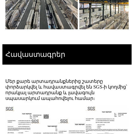
Հավաստագրեր
Մեր քարե արտադրանքներից շատերը
փորձարկվել և հավաստագրվել են SGS-ի կողմից՝
որակյալ արտադրանք և լավագույն
սպասարկում ապահովելու համար։