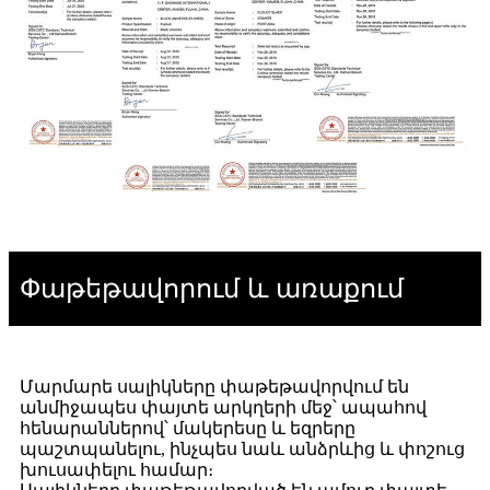
Փաթեթավորում և առաքում
Մարմարե սալիկները փաթեթավորվում են
անմիջապես փայտե արկղերի մեջ՝ ապահով
հենարաններով՝ մակերեսը և եզրերը
պաշտպանելու, ինչպես նաև անձրևից և փոշուց
խուսափելու համար։