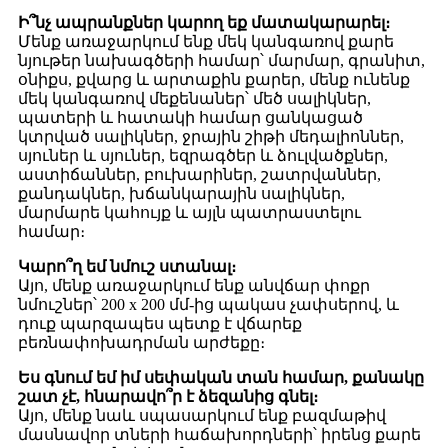
Ի՞նչ ապրանքներ կարող եք մատակարարել։
Մենք առաջարկում ենք մեկ կանգառով քարե
նյութեր նախագծերի համար՝ մարմար, գրանիտ,
օնիքս, քվարց և արտաքին քարեր, մենք ունենք
մեկ կանգառով մեքենաներ՝ մեծ սալիկներ,
պատերի և հատակի համար ցանկացած
կտրված սալիկներ, ջրային շիթի մեդալիոններ,
սյուներ և սյուներ, եզրագծեր և ձուլվածքներ,
աստիճաններ, բուխարիներ, շատրվաններ,
քանդակներ, խճանկարային սալիկներ,
մարմարե կահույք և այլն պատրաստելու
համար։
Կարո՞ղ եմ նմուշ ստանալ։
Այո, մենք առաջարկում ենք անվճար փոքր
նմուշներ՝ 200 x 200 մմ-ից պակաս չափսերով, և
դուք պարզապես պետք է վճարեք
բեռնափոխադրման արժեքը։
Ես գնում եմ իմ սեփական տան համար, քանակը
շատ չէ, հնարավո՞ր է ձեզանից գնել։
Այո, մենք նաև սպասարկում ենք բազմաթիվ
մասնավոր տների հաճախորդների՝ իրենց քարե