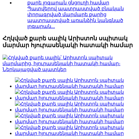
Պատվերով պատրաստված բնական
փորագրված մարմարե քարից
պատրաստված առանձին կանգնած
լոգարան...
Հղկված քարե սալիկ Արիստոն սպիտակ
մարմար հյուրասենյակի հատակի համար