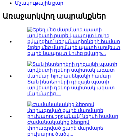
Մշակութային քար
Առաջարկվող ապրանքներ
Շքեղ մեծ մարմարե պատի արվեստ
քարե կապույտ Լուիզ քվարթ...
Տան ինտերիերի դիզայն պատի
արվեստի դեկոր սպիտակ ագատ
մարմարից ...
Ժամանակակից ձեռքով
փորագրված քարե մարմարե
բուխարու ծածկ...