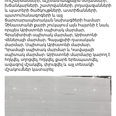
հուշարձանների, աշխատանքային սեղանների,
խճանկարների, շատրվանների, լողավազանների
և պատերի ծածկույթների, աստիճանների,
պատուհանագոգերի և այլ
ճարտարապետական ​​նախագծերի համար:
Չինաստանի քարի շուկայում այն ​​հայտնի է նաև
որպես Արիստոնի սպիտակ մարմար,
Գրանիտիսի սպիտակ մարմար, Արիստոնի
Վեներայի մարմար, Գալաքսիի դասական
մարմար, Սպիտակ Արիստոնի մարմար,
Դրամայի սպիտակ մարմար և Կավալայի
սպիտակ մարմար: Արիստոնի մարմարը կարող է
հղկվել, սղոցվել, հղկվել, քարե երեսպատվել,
ավազով մշակվել, փլուզվել և այլ տեսակի
մշակումներ կատարել: