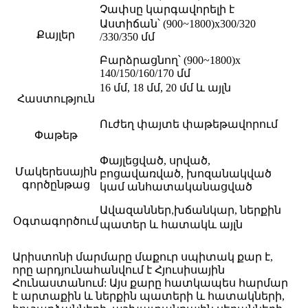
Չափսը կարգավորելի է
Աստիճան՝ (900~1800)x300/320
Քայլեր
/330/350 մմ
Բարձրացնող՝ (900~1800)x
140/150/160/170 մմ
16 մմ, 18 մմ, 20 մմ և այլն
Հաստություն
Ուժեղ փայտե փաթեթավորում
Փաթեթ
Փայլեցված, սրված,
Մակերեսային
բոցավառված, խոզանակված
գործընթաց
կամ անհատականացված
խճանկար, ներքին
Ավազաններ,
Օգտագործում
պատեր և հատակ
և այլն
Արիստոնի մարմարը մաքուր սպիտակ քար է,
որը արդյունահանվում է Հյուսիսային
Հունաստանում: Այս քարը հատկապես հարմար
է արտաքին և ներքին պատերի և հատակների,