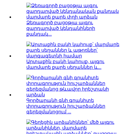
Ձեռագործ բացօթյա այգու
զարդարված կենդանիների
քանդակ...
Արտաքին բակի կահույք, այգու
մարմարե քարե սեղաններ և...
Գործարանի գնի գրանիտե
փորագրություն հուշարձաններ
գերեզմանոցում ...