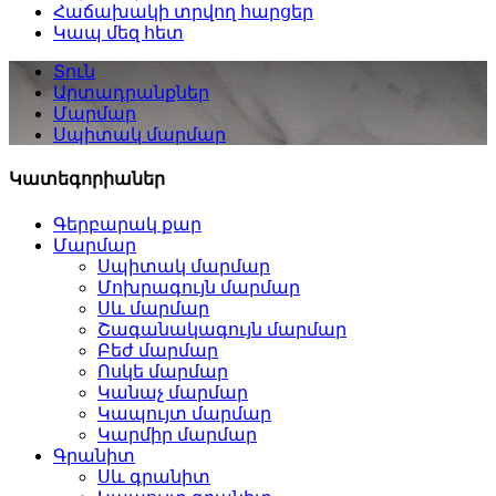
Հաճախակի տրվող հարցեր
Կապ մեզ հետ
Տուն
Արտադրանքներ
Մարմար
Սպիտակ մարմար
Կատեգորիաներ
Գերբարակ քար
Մարմար
Սպիտակ մարմար
Մոխրագույն մարմար
Սև մարմար
Շագանակագույն մարմար
Բեժ մարմար
Ոսկե մարմար
Կանաչ մարմար
Կապույտ մարմար
Կարմիր մարմար
Գրանիտ
Սև գրանիտ