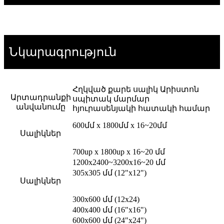
Նկարագրություն
Հղկված քարե սալիկ Արիստոն
Արտադրանքի
սպիտակ մարմար
անվանումը
հյուրասենյակի հատակի համար
600մմ x 1800մմ x 16~20մմ
Սալիկներ
700up x 1800up x 16~20 մմ
1200x2400~3200x16~20 մմ
305x305 մմ (12"x12")
Սալիկներ
300x600 մմ (12x24)
400x400 մմ (16"x16")
600x600 մմ (24"x24")