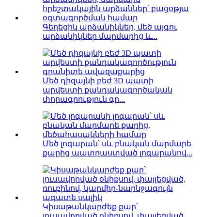
Գեղեցիկ արձանիկներ, մեծ այգու
արձանիկներ մարմարից և...
Մեծ դիզայնի բեժ 3D պատի
արվեստի քանդակագործական
փորագրություն գր...
Մեծ լոգարան՝ սև բնական մարմարե
քարից պատրաստված լոգարանով...
Կիսաթանկարժեք քար՝
լուսավորված օնիքսով, փայլեցված,