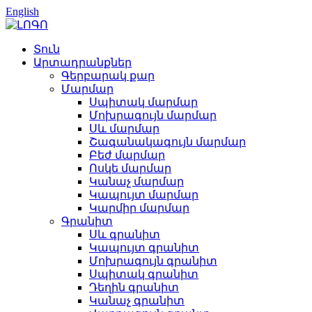
English
Տուն
Արտադրանքներ
Գերբարակ քար
Մարմար
Սպիտակ մարմար
Մոխրագույն մարմար
Սև մարմար
Շագանակագույն մարմար
Բեժ մարմար
Ոսկե մարմար
Կանաչ մարմար
Կապույտ մարմար
Կարմիր մարմար
Գրանիտ
Սև գրանիտ
Կապույտ գրանիտ
Մոխրագույն գրանիտ
Սպիտակ գրանիտ
Դեղին գրանիտ
Կանաչ գրանիտ