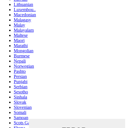
Lithuanian
Luxembou..
Macedonian
Malagasy
Malay
Malayalam
Maltese
Maori
Marathi
Mongolian
Burmese
Nepali
Norwegian
Pashto
Persian
Punjabi
Serbian
Sesotho
Sinhala
Slovak
Slovenian
Somali
Samoan
Scots Gaelic
Shona