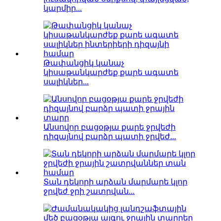
կարմիր...
Թափանցիկ կանաչ
կիսաթանկարժեք քարե ագատե
սալիկներ...
Անսովոր բացօթյա քարե ջրվեժի
դիզայնով բարձր պատի ջրվեժ...
Տան դեկորի արձան մարմարե կլոր
ջրվեժ ջրի շատրվան...