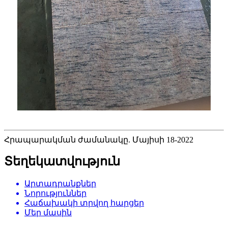
Հրապարակման ժամանակը. Մայիսի 18-2022
Տեղեկատվություն
Արտադրանքներ
Նորություններ
Հաճախակի տրվող հարցեր
Մեր մասին