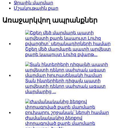
Ջրային մարմար
Մշակութային քար
Առաջարկվող ապրանքներ
Շքեղ մեծ մարմարե պատի արվեստ
քարե կապույտ Լուիզ քվարթ...
Տան ինտերիերի դիզայն պատի
արվեստի դեկոր սպիտակ ագատ
մարմարից ...
Ժամանակակից ձեռքով
փորագրված քարե մարմարե