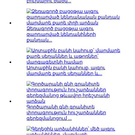
բուխարու ծածկ...
Ձեռագործ բացօթյա այգու
զարդարված կենդանիների
քանդակ...
Արտաքին բակի կահույք, այգու
մարմարե քարե սեղաններ և...
Գործարանի գնի գրանիտե
փորագրություն հուշարձաններ
գերեզմանոցում ...