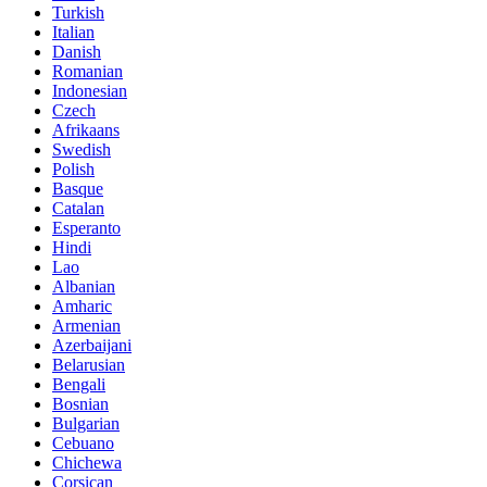
Turkish
Italian
Danish
Romanian
Indonesian
Czech
Afrikaans
Swedish
Polish
Basque
Catalan
Esperanto
Hindi
Lao
Albanian
Amharic
Armenian
Azerbaijani
Belarusian
Bengali
Bosnian
Bulgarian
Cebuano
Chichewa
Corsican