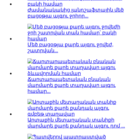
Ժամանակակից լանդշաֆտային մեծ
բացօթյա այգու ջրհոր...
Մեծ բացօթյա քարե այգու ջրվեժ,
շատրվան...
Ճարտարապետական ​​բնական
մարմարե քարե տաղավար այգու
համար...
Արտաքին մետաղական տանիքի
մարմարե քարե քանդակ այգու դոմ ...